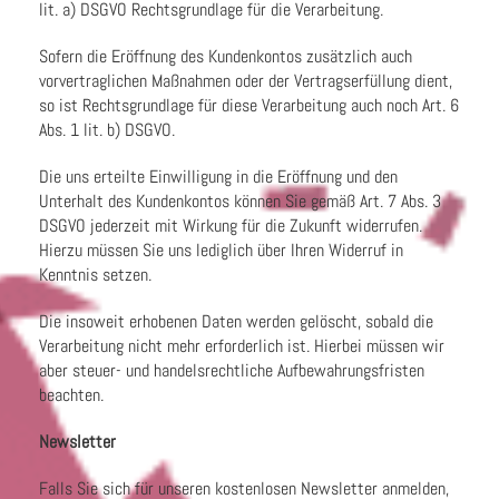
lit. a) DSGVO Rechtsgrundlage für die Verarbeitung.
Sofern die Eröffnung des Kundenkontos zusätzlich auch
vorvertraglichen Maßnahmen oder der Vertragserfüllung dient,
so ist Rechtsgrundlage für diese Verarbeitung auch noch Art. 6
Abs. 1 lit. b) DSGVO.
Die uns erteilte Einwilligung in die Eröffnung und den
Unterhalt des Kundenkontos können Sie gemäß Art. 7 Abs. 3
DSGVO jederzeit mit Wirkung für die Zukunft widerrufen.
Hierzu müssen Sie uns lediglich über Ihren Widerruf in
Kenntnis setzen.
Die insoweit erhobenen Daten werden gelöscht, sobald die
Verarbeitung nicht mehr erforderlich ist. Hierbei müssen wir
aber steuer- und handelsrechtliche Aufbewahrungsfristen
beachten.
Newsletter
Falls Sie sich für unseren kostenlosen Newsletter anmelden,