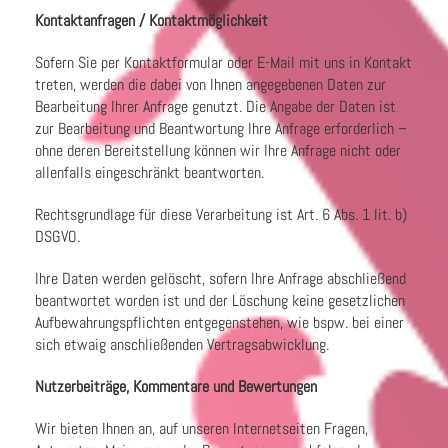
Kontaktanfragen / Kontaktmöglichkeit
Sofern Sie per Kontaktformular oder E-Mail mit uns in Kontakt
treten, werden die dabei von Ihnen angegebenen Daten zur
Bearbeitung Ihrer Anfrage genutzt. Die Angabe der Daten ist
zur Bearbeitung und Beantwortung Ihre Anfrage erforderlich –
ohne deren Bereitstellung können wir Ihre Anfrage nicht oder
allenfalls eingeschränkt beantworten.
Rechtsgrundlage für diese Verarbeitung ist Art. 6 Abs. 1 lit. b)
DSGVO.
Ihre Daten werden gelöscht, sofern Ihre Anfrage abschließend
beantwortet worden ist und der Löschung keine gesetzlichen
Aufbewahrungspflichten entgegenstehen, wie bspw. bei einer
sich etwaig anschließenden Vertragsabwicklung.
Nutzerbeiträge, Kommentare und Bewertungen
Wir bieten Ihnen an, auf unseren Internetseiten Fragen,