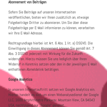
Abonnement von Beiträgen
Sofern Sie Beiträge auf unseren Internetseiten
veröffentlichen, bieten wir Ihnen zusätzlich an, etwaige
Folgebeiträge Dritter zu abonnieren. Um Sie über diese
Folgebeiträge per E-Mail informieren zu können, verarbeiten
wir Ihre E-Mail-Adresse.
Rechtsgrundlage hierbei ist Art. 6 Abs. 1 lit. a) DSGVO. Die
Einwilligung in dieses Abonnement können Sie gemäß Art. 7
Abs. 3 DSGVO jederzeit mit Wirkung für die Zukunft
widerrufen. Hierzu müssen Sie uns lediglich über Ihren
Widerruf in Kenntnis setzen oder den in der jeweiligen E-Mail
enthaltenen Abmeldelink betätigen.
Google Analytics
In unserem Internetauftritt setzen wir Google Analytics ein.
Hierbei handelt es sich um einen Webanalysedienst der Google
LLC, 1600 Amphitheatre Parkway, Mountain View, CA 94043
USA, nachfolgend nur „Google“ genannt.