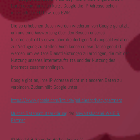
Durch diese Funktion kürzt Google die IP-Adresse schon
innerhalb der EU bzw. des EWR.
Die so erhobenen Daten werden wiederum von Google genutzt,
um uns eine Auswertung über den Besuch unseres
Internetauftritts sowie über die dortigen Nutzungsaktivitäten
zur Verfügung zu stellen. Auch können diese Daten genutzt
werden, um weitere Dienstleistungen zu erbringen, die mit der
Nutzung unseres Internetauftritts und der Nutzung des
Internets zusammenhängen.
Google gibt an, Ihre IP-Adresse nicht mit anderen Daten zu
verbinden. Zudem hält Google unter
https://www.google.com/intl/de/policies/privacy/partners
Muster-Datenschutzerklärung
der
Anwaltskanzlei Weiß &
Partner
© Handel & Gewerbe Herbolzheim e.V.