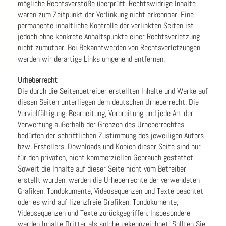
mögliche Rechtsverstöße überprüft. Rechtswidrige Inhalte
waren zum Zeitpunkt der Verlinkung nicht erkennbar. Eine
permanente inhaltliche Kontrolle der verlinkten Seiten ist
jedoch ohne konkrete Anhaltspunkte einer Rechtsverletzung
nicht zumutbar. Bei Bekanntwerden von Rechtsverletzungen
werden wir derartige Links umgehend entfernen.
Urheberrecht
Die durch die Seitenbetreiber erstellten Inhalte und Werke auf
diesen Seiten unterliegen dem deutschen Urheberrecht. Die
Vervielfältigung, Bearbeitung, Verbreitung und jede Art der
Verwertung außerhalb der Grenzen des Urheberrechtes
bedürfen der schriftlichen Zustimmung des jeweiligen Autors
bzw. Erstellers. Downloads und Kopien dieser Seite sind nur
für den privaten, nicht kommerziellen Gebrauch gestattet.
Soweit die Inhalte auf dieser Seite nicht vom Betreiber
erstellt wurden, werden die Urheberrechte der verwendeten
Grafiken, Tondokumente, Videosequenzen und Texte beachtet
oder es wird auf lizenzfreie Grafiken, Tondokumente,
Videosequenzen und Texte zurückgegriffen. Insbesondere
werden Inhalte Dritter als solche gekennzeichnet. Sollten Sie