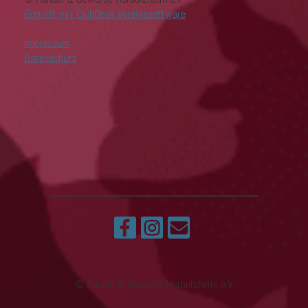
Erstellt mit ClubDesk Vereinssoftware
Impressum
Datenschutz
© Handel & Gewerbe Herbolzheim e.V.