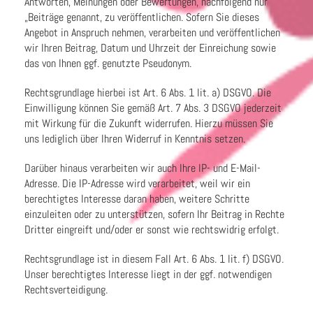
Antworten, Meinungen oder Bewertungen, nachfolgend nur
„Beiträge genannt, zu veröffentlichen. Sofern Sie dieses
Angebot in Anspruch nehmen, verarbeiten und veröffentlichen
wir Ihren Beitrag, Datum und Uhrzeit der Einreichung sowie
das von Ihnen ggf. genutzte Pseudonym.
Rechtsgrundlage hierbei ist Art. 6 Abs. 1 lit. a) DSGVO. Die
Einwilligung können Sie gemäß Art. 7 Abs. 3 DSGVO jederzeit
mit Wirkung für die Zukunft widerrufen. Hierzu müssen Sie
uns lediglich über Ihren Widerruf in Kenntnis setzen.
Darüber hinaus verarbeiten wir auch Ihre IP- und E-Mail-
Adresse. Die IP-Adresse wird verarbeitet, weil wir ein
berechtigtes Interesse daran haben, weitere Schritte
einzuleiten oder zu unterstützen, sofern Ihr Beitrag in Rechte
Dritter eingreift und/oder er sonst wie rechtswidrig erfolgt.
Rechtsgrundlage ist in diesem Fall Art. 6 Abs. 1 lit. f) DSGVO.
Unser berechtigtes Interesse liegt in der ggf. notwendigen
Rechtsverteidigung.